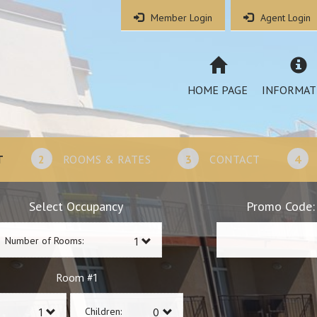
Member Login
Agent Login
HOME PAGE
INFORMAT
T
2
ROOMS & RATES
3
CONTACT
4
Select Occupancy
Promo Code:
Number of Rooms:
1
Room #
Children: