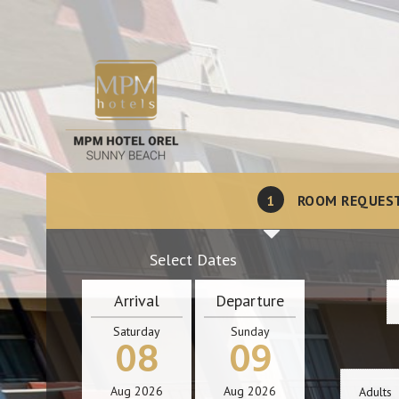
1
ROOM REQUES
Select Dates
Arrival
Departure
Saturday
Sunday
08
09
Aug
2026
Aug
2026
Adults