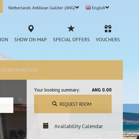
Netherlands Antillean Guilder (ANG)
English
ION
SHOW ON MAP
SPECIAL OFFERS
VOUCHERS
CONFIRMATION
Your booking summary:
ANG 0.00
REQUEST ROOM
Availability Calendar